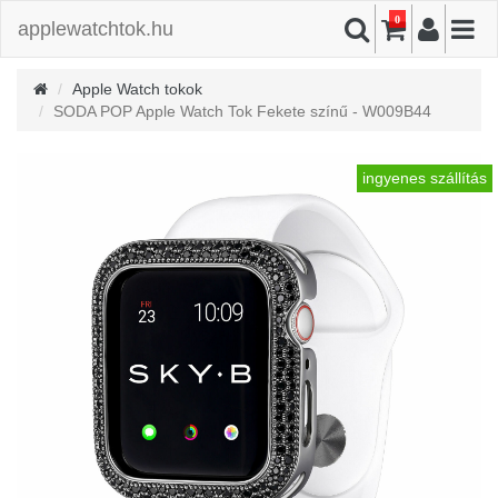
0
applewatchtok.hu
Apple Watch tokok
SODA POP Apple Watch Tok Fekete színű - W009B44
ingyenes szállítás