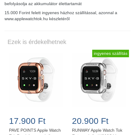
befolyásolja az akkumulátor élettartamát
15.000 Forint felett ingyenes házhoz szállítással, azonnal a
www.applewatchtok.hu készletéről
Ezek is érdekelhetnek
ingyenes szállítás
17.900 Ft
20.900 Ft
PAVE POINTS Apple Watch
RUNWAY Apple Watch Tok