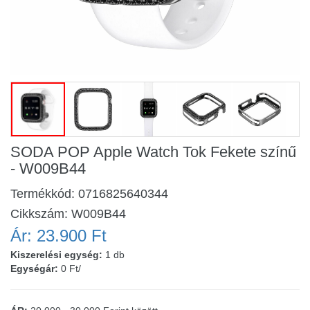
SODA POP Apple Watch Tok Fekete színű
- W009B44
Termékkód:
0716825640344
Cikkszám:
W009B44
Ár:
23.900 Ft
Kiszerelési egység:
1 db
Egységár:
0 Ft/