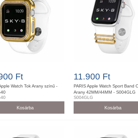
900 Ft
11.900 Ft
pple Watch Tok Arany színű -
PARIS Apple Watch Sport Band 
40
Arany 42MM/44MM - S004GLG
40
S004GLG