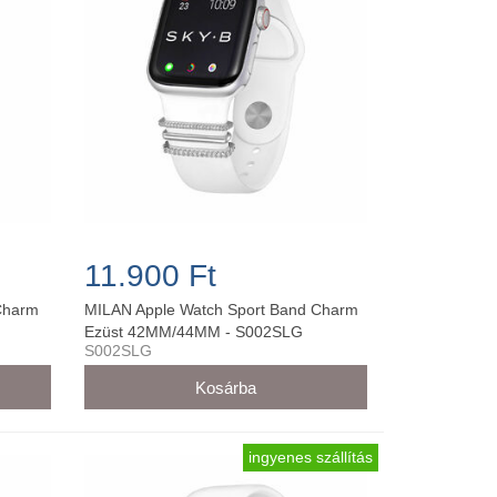
11.900 Ft
Charm
MILAN Apple Watch Sport Band Charm
Ezüst 42MM/44MM - S002SLG
S002SLG
ingyenes szállítás