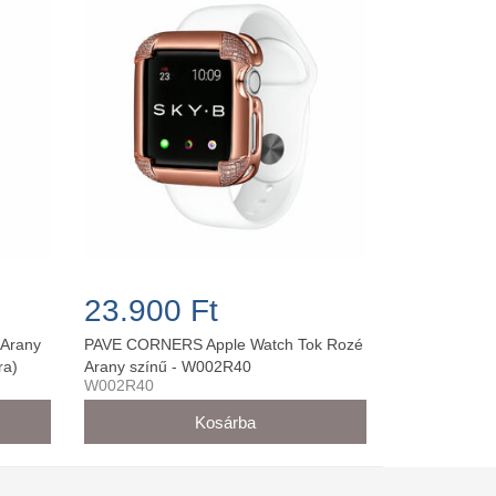
23.900 Ft
 Arany
PAVE CORNERS Apple Watch Tok Rozé
ra)
Arany színű - W002R40
W002R40