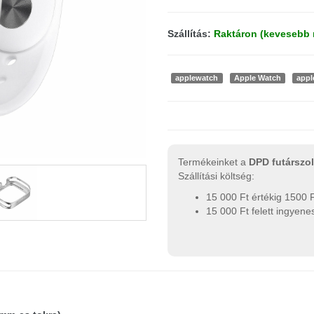
Szállítás:
Raktáron (kevesebb 
applewatch
Apple Watch
appl
Termékeinket a
DPD futárszol
Szállítási költség:
15 000 Ft értékig 1500 
15 000 Ft felett ingyene