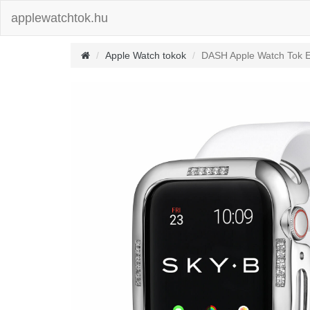
applewatchtok.hu
Apple Watch tokok
DASH Apple Watch Tok E