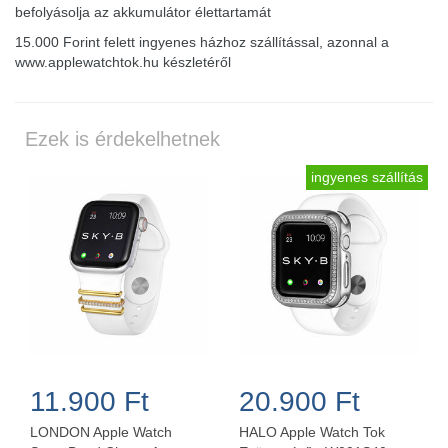
befolyásolja az akkumulátor élettartamát
15.000 Forint felett ingyenes házhoz szállítással, azonnal a
www.applewatchtok.hu készletéről
Ezek is érdekelhetnek
ingyenes szállítás
11.900 Ft
20.900 Ft
LONDON Apple Watch
HALO Apple Watch Tok