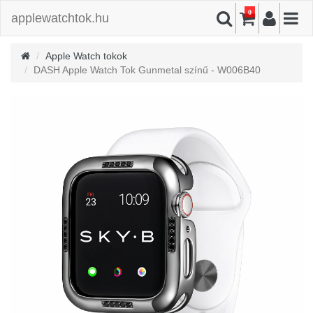
0
applewatchtok.hu
Apple Watch tokok
DASH Apple Watch Tok Gunmetal színű - W006B40