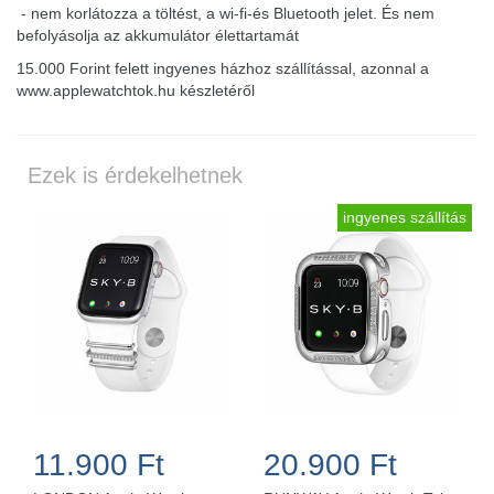
- nem korlátozza a töltést, a wi-fi-és Bluetooth jelet. És nem
befolyásolja az akkumulátor élettartamát
15.000 Forint felett ingyenes házhoz szállítással, azonnal a
www.applewatchtok.hu készletéről
Ezek is érdekelhetnek
ingyenes szállítás
11.900 Ft
20.900 Ft