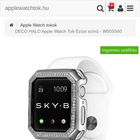
0
applewatchtok.hu
Apple Watch tokok
DECO HALO Apple Watch Tok Ezüst színű - W003S40
ingyenes szállítás