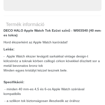
Termék információ
DECO HALO Apple Watch Tok Ezüst színű - W003S40 (40 mm-
es tokra)
Hord ékszerként az Apple Watch karórádat!
Leírás:
- Apple Watch ékszer levágott sarkakkal vintage design-t
kölcsönöz a toknak körben csillogó cirkon kövekkel díszített sor a
metál bevonatos bronz tok
Minden egyes kristályt kézzel tesznek bele.
Specifikáció:
- minden 40 mm-es 4,5 és 6-os Apple Watch szériával
kompatibilis
- a szilikon tok biztonságosan illeszkedik az órához