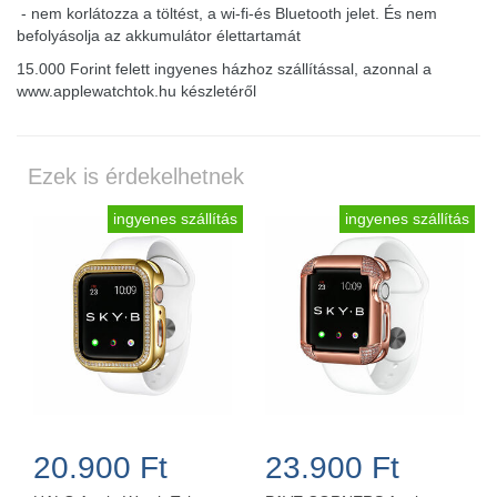
- nem korlátozza a töltést, a wi-fi-és Bluetooth jelet. És nem
befolyásolja az akkumulátor élettartamát
15.000 Forint felett ingyenes házhoz szállítással, azonnal a
www.applewatchtok.hu készletéről
Ezek is érdekelhetnek
ingyenes szállítás
ingyenes szállítás
20.900 Ft
23.900 Ft