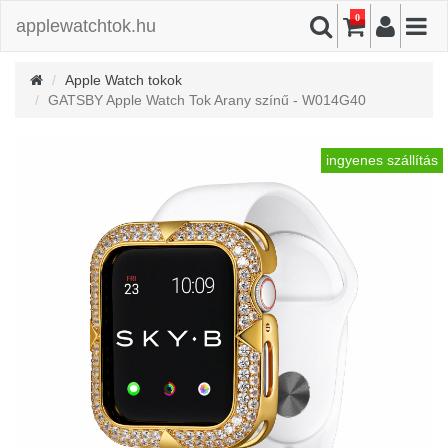
0
applewatchtok.hu
Apple Watch tokok
GATSBY Apple Watch Tok Arany színű - W014G40
ingyenes szállítás