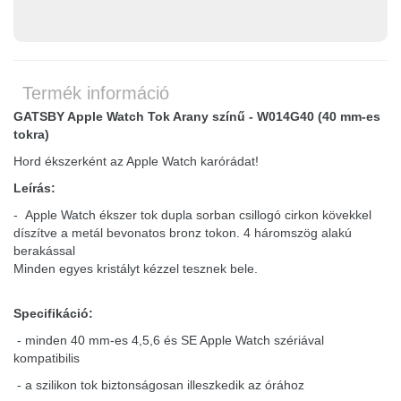
Termék információ
GATSBY Apple Watch Tok Arany színű - W014G40 (40 mm-es
tokra)
Hord ékszerként az Apple Watch karórádat!
Leírás:
- Apple Watch ékszer tok dupla sorban csillogó cirkon kövekkel
díszítve a metál bevonatos bronz tokon. 4 háromszög alakú
berakással
Minden egyes kristályt kézzel tesznek bele.
Specifikáció:
- minden 40 mm-es 4,5,6 és SE Apple Watch szériával
kompatibilis
- a szilikon tok biztonságosan illeszkedik az órához