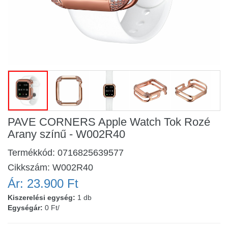
PAVE CORNERS Apple Watch Tok Rozé
Arany színű - W002R40
Termékkód:
0716825639577
Cikkszám:
W002R40
Ár:
23.900 Ft
Kiszerelési egység:
1 db
Egységár:
0 Ft/