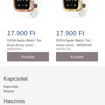
17.900 Ft
17.900 Ft
DASH Apple Watch Tok
DASH Apple Watch Tok
Rozé Arany színű -
Arany színű - W006G40
W006R44
W006G40
W006R44
Kapcsolat
Kapcsolat
Rólunk
Hasznos