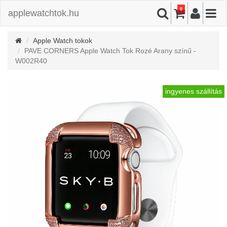
0
applewatchtok.hu
Apple Watch tokok
PAVE CORNERS Apple Watch Tok Rozé Arany színű -
W002R40
ingyenes szállítás