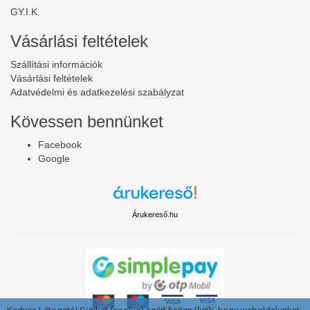
GY.I.K.
Vásárlási feltételek
Szállítási információk
Vásárlási feltételek
Adatvédelmi és adatkezelési szabályzat
Kövessen bennünket
Facebook
Google
Árukereső.hu