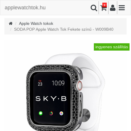
0
applewatchtok.hu
Apple Watch tokok
SODA POP Apple Watch Tok Fekete színű - W009B40
ingyenes szállítás