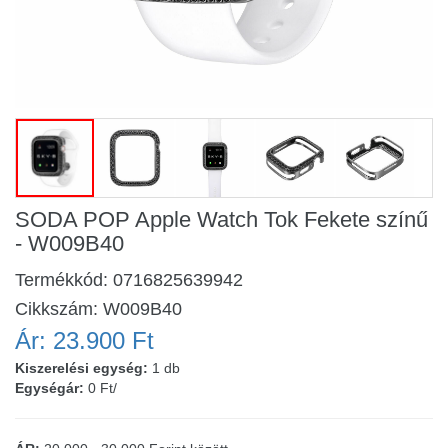
SODA POP Apple Watch Tok Fekete színű
- W009B40
Termékkód:
0716825639942
Cikkszám:
W009B40
Ár:
23.900 Ft
Kiszerelési egység:
1 db
Egységár:
0 Ft/