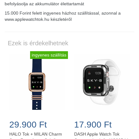
befolyásolja az akkumulátor élettartamát
15.000 Forint felett ingyenes házhoz szállítással, azonnal a
www.applewatchtok.hu készletéről
Ezek is érdekelhetnek
ingyenes szállítás
29.900 Ft
17.900 Ft
HALO Tok + MILAN Charm
DASH Apple Watch Tok